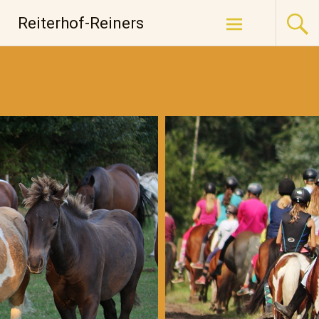
Zum
Reiterhof-Reiners
Inhalt
springen