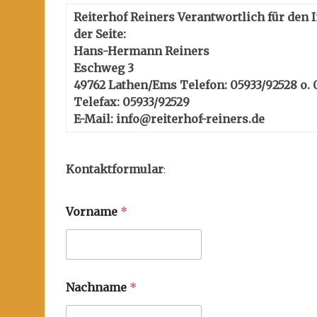
Reiterhof Reiners
Verantwortlich für den I
der Seite:
Hans-Hermann Reiners
Eschweg 3
49762 Lathen/Ems
Telefon: 05933/92528 o.
Telefax: 05933/92529
E-Mail:
info@reiterhof-reiners.de
Kontaktformular
:
Vorname
*
Nachname
*