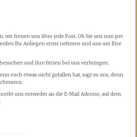
en, wir freuen uns über jede Post. Ob Sie uns nun per
 werden Ihr Anliegen ernst nehmen und uns um Ihre
ns besuchen und ihre Ferien bei uns verbringen.
wenn euch etwas nicht gefallen hat, sagt es uns, denn
rbessern.
hreibt uns entweder an die E-Mail Adresse, auf dem
.