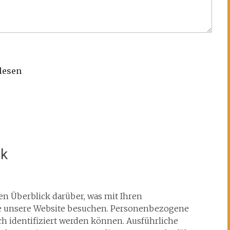
elesen
ck
n Überblick darüber, was mit Ihren
e unsere Website besuchen. Personenbezogene
ch identifiziert werden können. Ausführliche