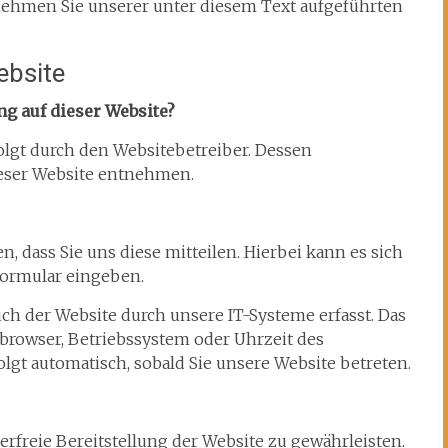
hmen Sie unserer unter diesem Text aufgeführten
ebsite
ng auf dieser Website?
olgt durch den Websitebetreiber. Dessen
eser Website entnehmen.
 dass Sie uns diese mitteilen. Hierbei kann es sich
tformular eingeben.
h der Website durch unsere IT-Systeme erfasst. Das
etbrowser, Betriebssystem oder Uhrzeit des
folgt automatisch, sobald Sie unsere Website betreten.
erfreie Bereitstellung der Website zu gewährleisten.