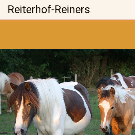
Zum
Reiterhof-Reiners
Inhalt
springen