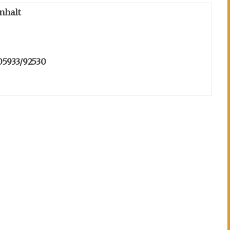
nhalt
 05933/92530